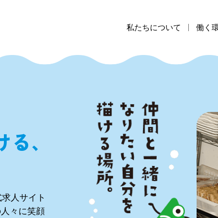
私たちについて
働く
ける、
。
式求人サイト
の人々に笑顔