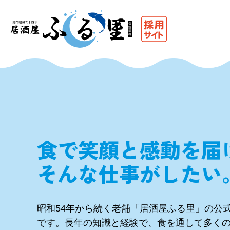
Skip
to
content
食で笑顔と感動を届
そんな仕事がしたい
昭和54年から続く老舗「居酒屋ふる里」の公
です。長年の知識と経験で、食を通して多く