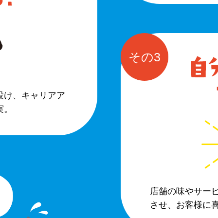
その3
設け、キャリアア
実。
店舗の味やサー
させ、お客様に