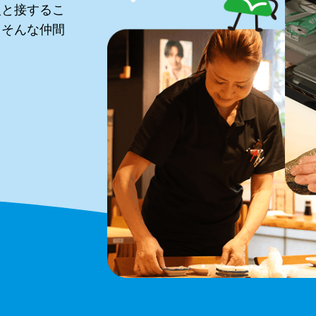
人と接するこ
、そんな仲間