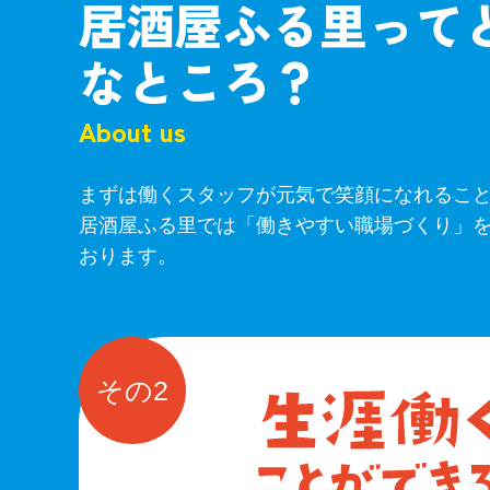
居酒屋ふる里って
なところ？
About us
まずは働くスタッフが元気で笑顔になれるこ
居酒屋ふる里では「働きやすい職場づくり」
おります。
その2