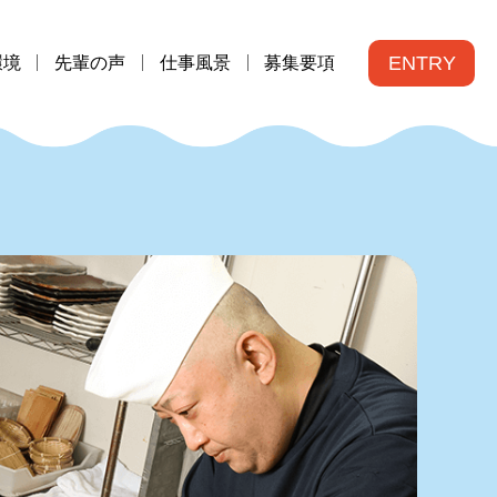
ENTRY
環境
先輩の声
仕事風景
募集要項