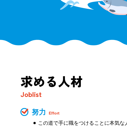
求める人材
Joblist
努力
Effort
この道で手に職をつけることに本気な